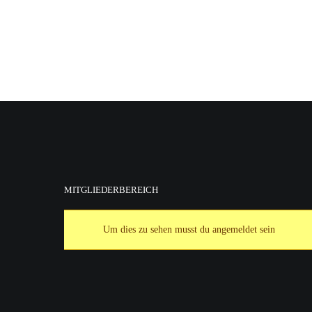
MITGLIEDERBEREICH
Um dies zu sehen musst du angemeldet sein