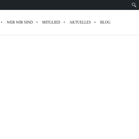
WER WIR SIND
MITGLIED
AKTUELLES
BLOG