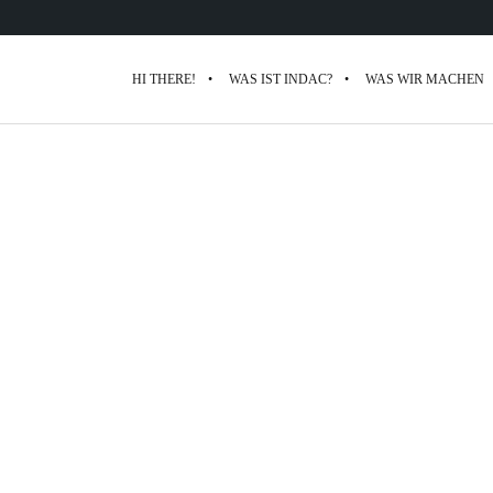
HI THERE!
WAS IST INDAC?
WAS WIR MACHEN