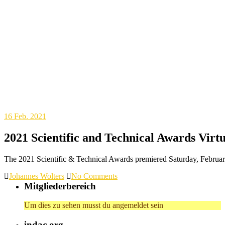
16
Feb. 2021
2021 Scientific and Technical Awards Virt
The 2021 Scientific & Technical Awards premiered Saturday, Febru
Johannes Wolters
No Comments
Mitgliederbereich
Um dies zu sehen musst du angemeldet sein
indac.org