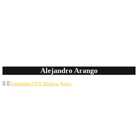
Alejandro Arango
Animation/VFX History
,
News