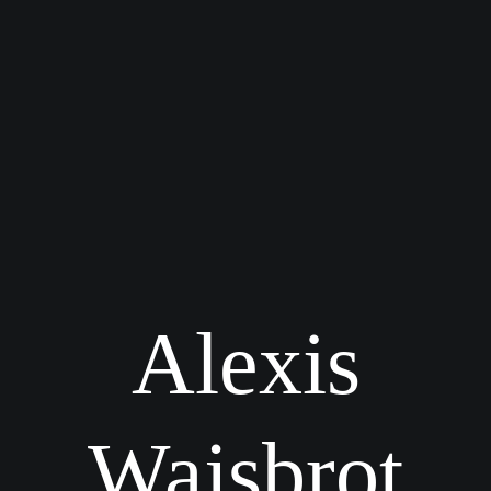
Alexis
Wajsbrot