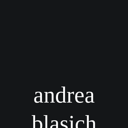
andrea
blasich