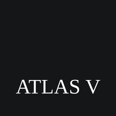
ATLAS V