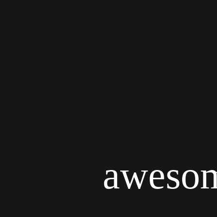
awesom