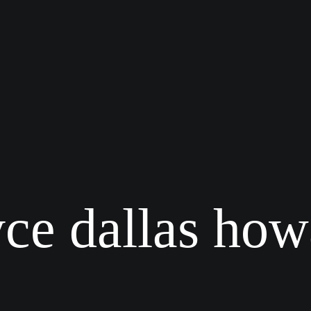
yce dallas how