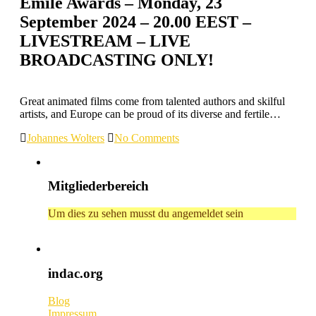
Emile Awards – Monday, 23
September 2024 – 20.00 EEST –
LIVESTREAM – LIVE
BROADCASTING ONLY!
Great animated films come from talented authors and skilful
artists, and Europe can be proud of its diverse and fertile…
Johannes Wolters
No Comments
Mitgliederbereich
Um dies zu sehen musst du angemeldet sein
indac.org
Blog
Impressum