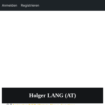
Anmelden
Registrieren
Holger LANG (AT)