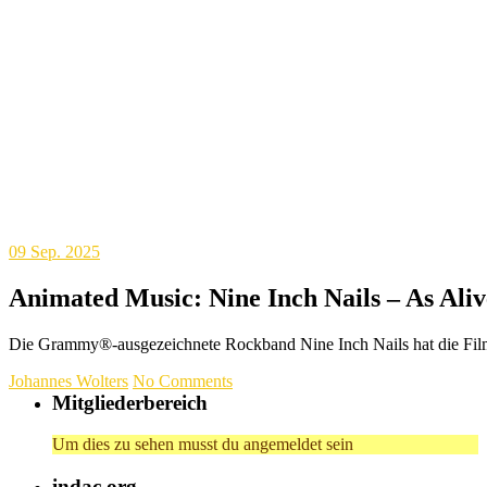
09
Sep. 2025
Animated Music: Nine Inch Nails – As Ali
Die Grammy®-ausgezeichnete Rockband Nine Inch Nails hat die Fi
Johannes Wolters
No Comments
Mitgliederbereich
Um dies zu sehen musst du angemeldet sein
indac.org