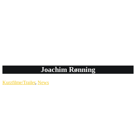
Joachim Rønning
Kurzfilme/Trailer
,
News