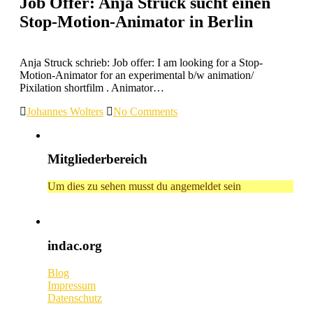
Job Offer: Anja Struck sucht einen
Stop-Motion-Animator in Berlin
Anja Struck schrieb: Job offer: I am looking for a Stop-
Motion-Animator for an experimental b/w animation/
Pixilation shortfilm . Animator…
Johannes Wolters
No Comments
Mitgliederbereich
Um dies zu sehen musst du angemeldet sein
indac.org
Blog
Impressum
Datenschutz