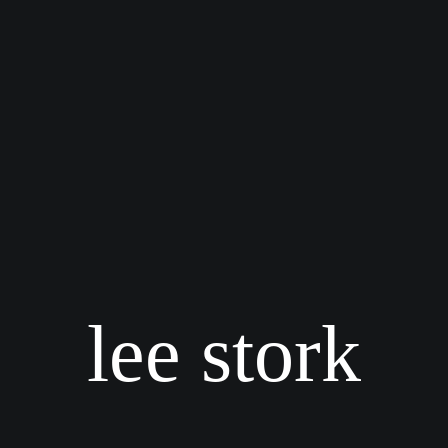
lee stork