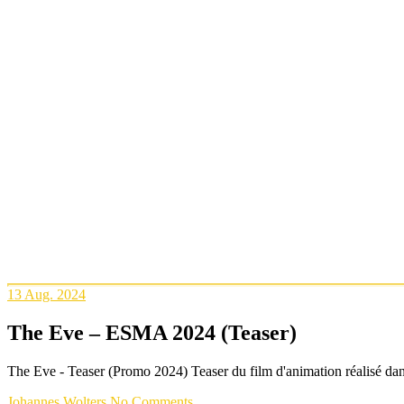
13
Aug. 2024
The Eve – ESMA 2024 (Teaser)
The Eve - Teaser (Promo 2024) Teaser du film d'animation réalisé da
Johannes Wolters
No Comments