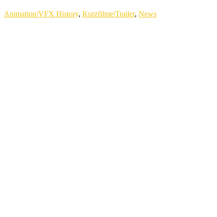
Animation/VFX History
,
Kurzfilme/Trailer
,
News