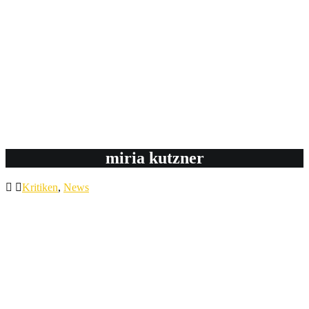
miria kutzner
Kritiken
,
News