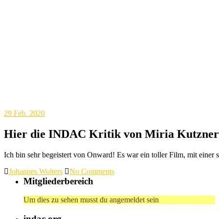
29
Feb. 2020
Hier die INDAC Kritik von Miria Kutzne
Ich bin sehr begeistert von Onward! Es war ein toller Film, mit eine
Johannes Wolters
No Comments
Mitgliederbereich
Um dies zu sehen musst du angemeldet sein
indac.org