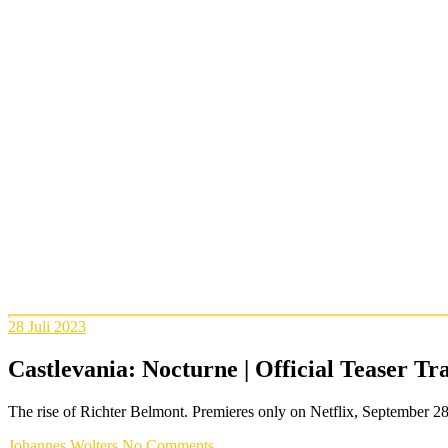
28
Juli 2023
Castlevania: Nocturne | Official Teaser Trai
The rise of Richter Belmont. Premieres only on Netflix, Sept
Johannes Wolters
No Comments