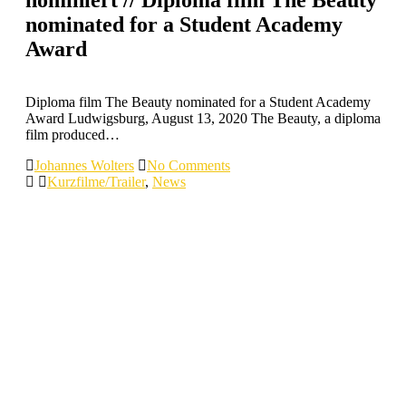
nominated for a Student Academy
Award
Diploma film The Beauty nominated for a Student Academy
Award Ludwigsburg, August 13, 2020 The Beauty, a diploma
film produced…
Johannes Wolters
No Comments
Kurzfilme/Trailer
,
News