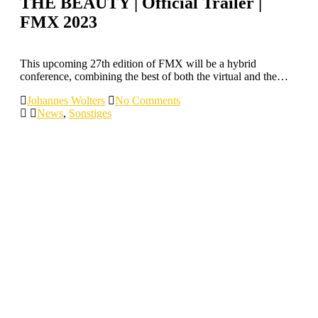
THE BEAUTY | Official Trailer |
FMX 2023
This upcoming 27th edition of FMX will be a hybrid
conference, combining the best of both the virtual and the…
Johannes Wolters
No Comments
News
,
Sonstiges