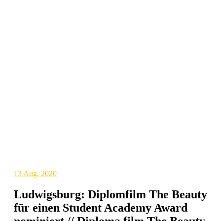
13
Aug. 2020
Ludwigsburg: Diplomfilm The Beauty
für einen Student Academy Award
nominiert // Diploma film The Beauty