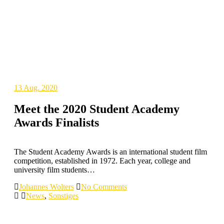
13
Aug. 2020
Meet the 2020 Student Academy
Awards Finalists
The Student Academy Awards is an international student film
competition, established in 1972. Each year, college and
university film students…
Johannes Wolters
No Comments
News
,
Sonstiges