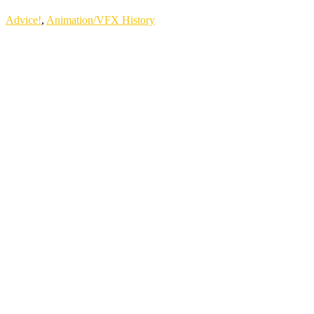
Advice!
,
Animation/VFX History