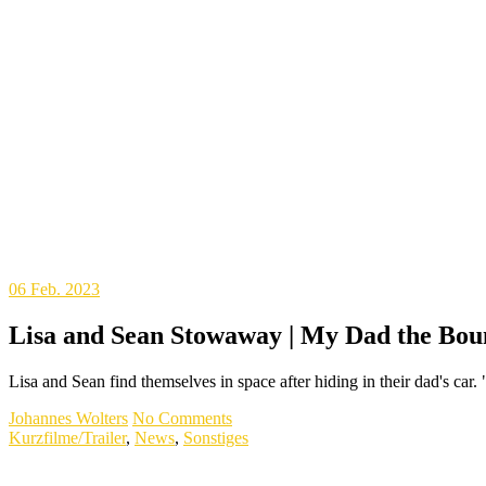
06
Feb. 2023
Lisa and Sean Stowaway | My Dad the Bount
Lisa and Sean find themselves in space after hiding in their dad's 
Johannes Wolters
No Comments
Kurzfilme/Trailer
,
News
,
Sonstiges