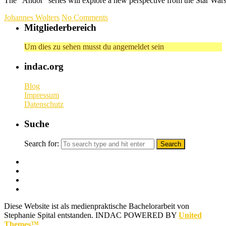
The “Andor” series will explore a new perspective from the Star War
Johannes Wolters
No Comments
Mitgliederbereich
Um dies zu sehen musst du angemeldet sein
indac.org
Blog
Impressum
Datenschutz
Suche
Search for:
Diese Website ist als medienpraktische Bachelorarbeit von
Stephanie Spital entstanden.
INDAC POWERED BY
United
Themes™