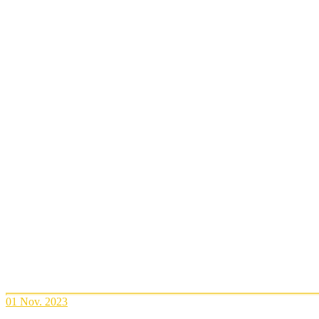
01
Nov. 2023