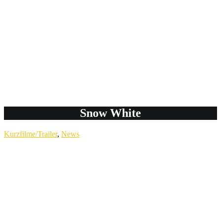
Snow White
Kurzfilme/Trailer
,
News