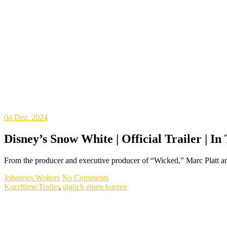
04
Dez. 2024
Disney’s Snow White | Official Trailer | I
From the producer and executive producer of “Wicked,” Marc Platt
Johannes Wolters
No Comments
Kurzfilme/Trailer
,
täglich einen kurzen