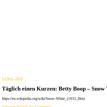
14
Nov. 2020
Täglich einen Kurzen: Betty Boop – Snow
https://en.wikipedia.org/wiki/Snow-White_(1933_film)
Johannes Wolters
No Comments