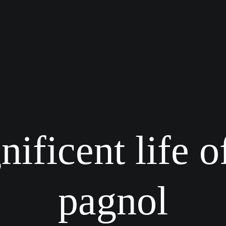
nificent life o
pagnol