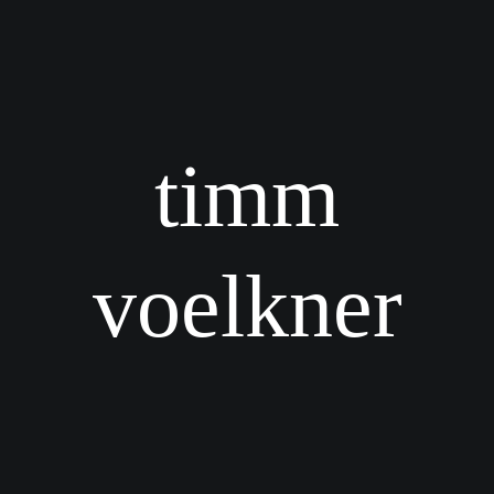
timm
voelkner