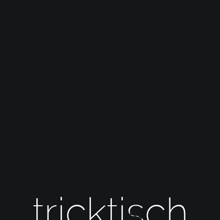
tricktisch