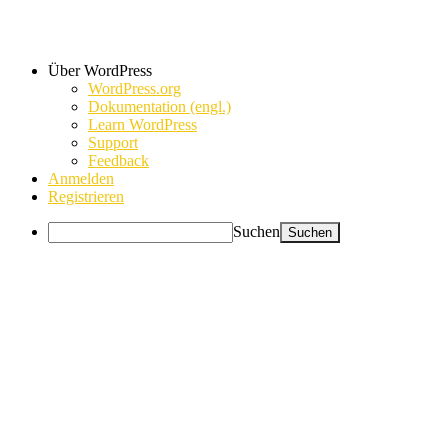
Über WordPress
WordPress.org
Dokumentation (engl.)
Learn WordPress
Support
Feedback
Anmelden
Registrieren
Suchen