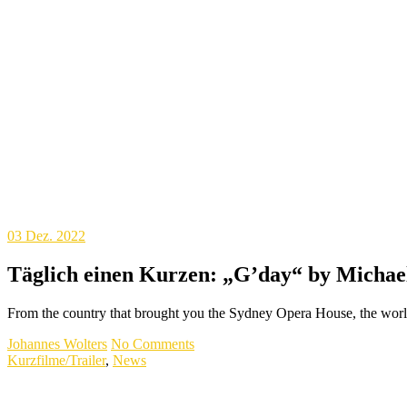
03
Dez. 2022
Täglich einen Kurzen: „G’day“ by Michael 
From the country that brought you the Sydney Opera House, the worl
Johannes Wolters
No Comments
Kurzfilme/Trailer
,
News