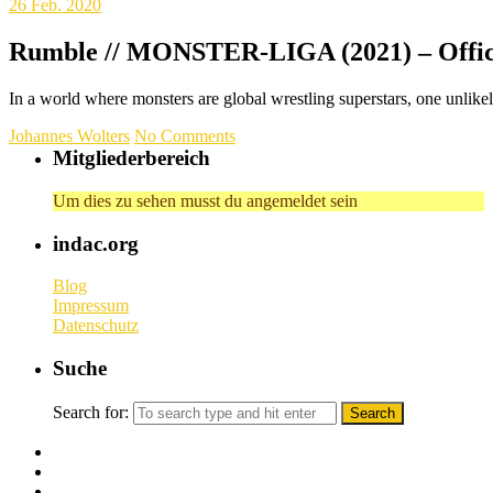
26
Feb. 2020
Rumble // MONSTER-LIGA (2021) – Offici
In a world where monsters are global wrestling superstars, one unlike
Johannes Wolters
No Comments
Mitgliederbereich
Um dies zu sehen musst du angemeldet sein
indac.org
Blog
Impressum
Datenschutz
Suche
Search for: