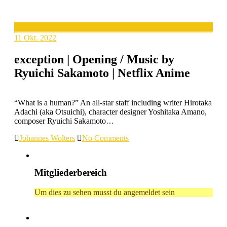
11
Okt. 2022
exception | Opening / Music by
Ryuichi Sakamoto | Netflix Anime
“What is a human?” An all-star staff including writer Hirotaka
Adachi (aka Otsuichi), character designer Yoshitaka Amano,
composer Ryuichi Sakamoto…
Johannes Wolters
No Comments
Mitgliederbereich
Um dies zu sehen musst du angemeldet sein