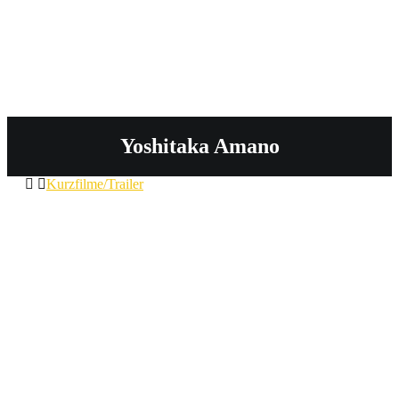
Yoshitaka Amano
Kurzfilme/Trailer