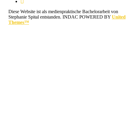
Diese Website ist als medienpraktische Bachelorarbeit von
Stephanie Spital entstanden.
INDAC POWERED BY
United
Themes™