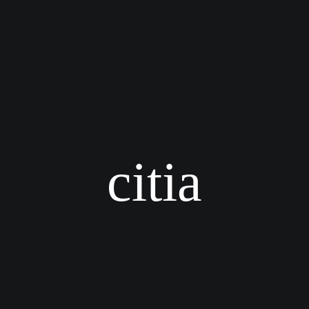
citia