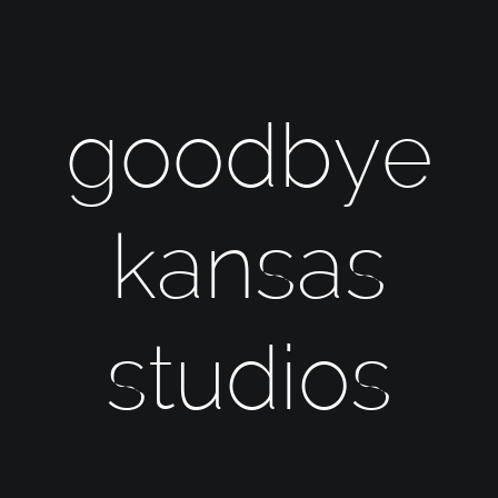
goodbye
kansas
studios