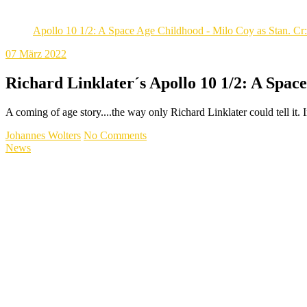
Apollo 10 1/2: A Space Age Childhood - Milo Coy as Stan. Cr:
07
März 2022
Richard Linklater´s Apollo 10 1/2: A Space 
A coming of age story....the way only Richard Linklater could tell it.
Johannes Wolters
No Comments
News