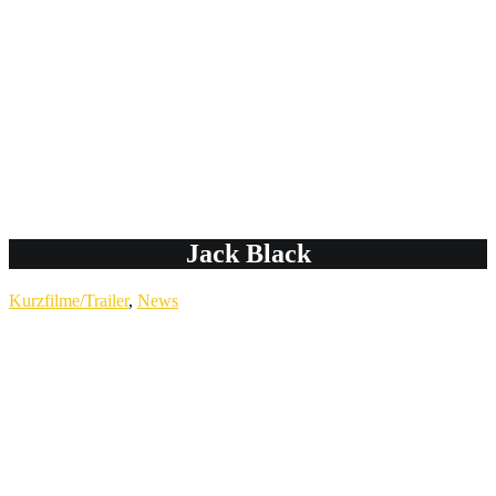
Jack Black
Kurzfilme/Trailer
,
News