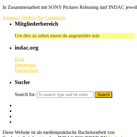
In Zusammenarbeit mit SONY Pictures Releasing darf INDAC jewe
Johannes Wolters
No Comments
Mitgliederbereich
Um dies zu sehen musst du angemeldet sein
indac.org
Blog
Impressum
Datenschutz
Suche
Search for:
Diese Website ist als medienpraktische Bachelorarbeit von