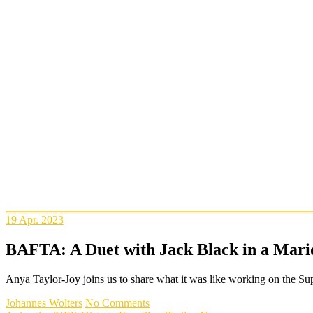
19
Apr. 2023
BAFTA: A Duet with Jack Black in a Mario
Anya Taylor-Joy joins us to share what it was like working on the S
Johannes Wolters
No Comments