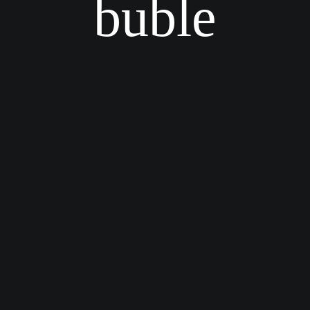
buble