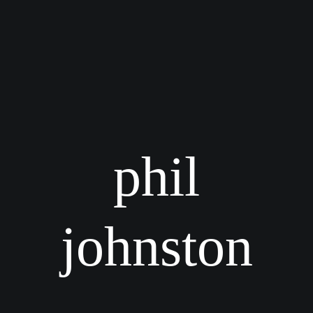
phil
johnston