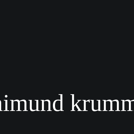
aimund krum