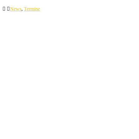
News
,
Termine