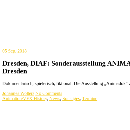
05
Sep. 2018
Dresden, DIAF: Sonderausstellung ANIMAD
Dresden
Dokumentarisch, spielerisch, fiktional: Die Ausstellung „Animadok“ 
Johannes Wolters
No Comments
Animation/VFX History
,
News
,
Sonstiges
,
Termine