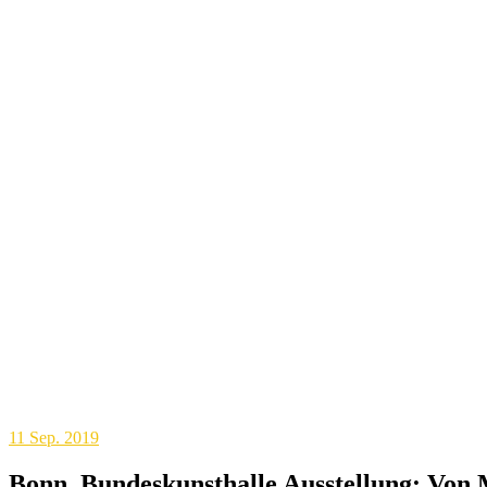
11
Sep. 2019
Bonn, Bundeskunsthalle Ausstellung: Von 