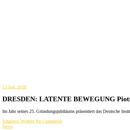
13
Apr. 2018
DRESDEN: LATENTE BEWEGUNG Piotr Kamler
Im Jahr seines 25. Gründungsjubiläums präsentiert das Deutsche Ins
Johannes Wolters
No Comments
News