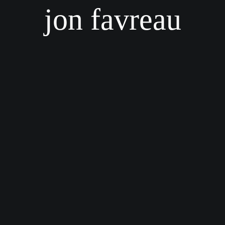
jon favreau