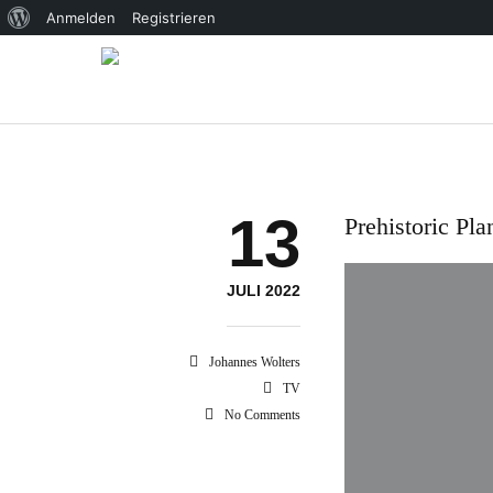
Über
Anmelden
Registrieren
WordPress
13
Prehistoric Pl
JULI 2022
Johannes Wolters
TV
No Comments