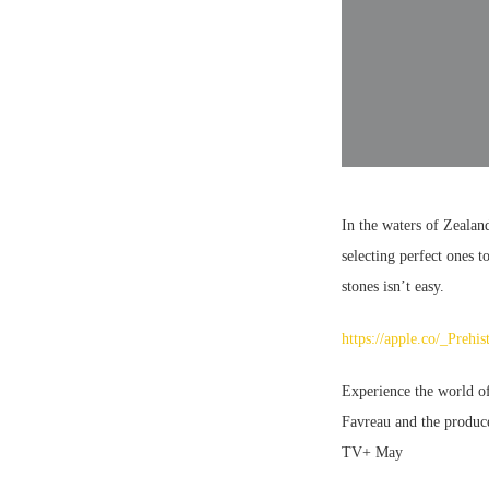
In the waters of Zealand
selecting perfect ones 
stones isn’t easy.
https://apple.co/_Prehis
Experience the world of
Favreau and the produce
TV+ May