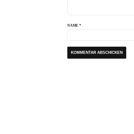
NAME
*