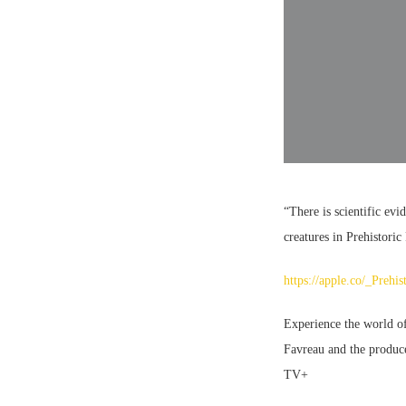
“There is scientific evi
creatures in Prehistor
https://apple.co/_Prehis
Experience the world of
Favreau and the produce
TV+