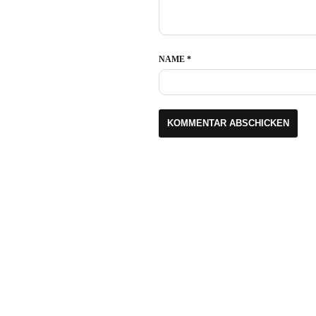
NAME
*