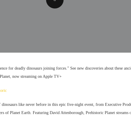
dence for deadly dinosaurs joining forces.” See new discoveries about these anci
ic Planet, now streaming on Apple TV+
toric
 dinosaurs like never before in this epic five-night event, from Executive Prod
rs of Planet Earth. Featuring David Attenborough, Prehistoric Planet streams 