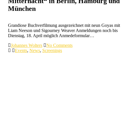
Mitternacht“ in Berlin, Hamburg und
München
Grandiose Buchverfilmung ausgezeichnet mit neun Goyas mit
Liam Neeson und Sigourney Weaver Anmeldungen noch bis
Dienstag, 18. April möglich Anmedeformular…
Johannes Wolters
No Comments
Events
,
News
,
Screenings