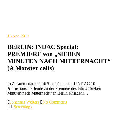
13
Apr. 2017
BERLIN: INDAC Special:
PREMIERE von „SIEBEN
MINUTEN NACH MITTERNACHT“
(A Monster calls)
In Zusammenarbeit mit StudioCanal darf INDAC 10
Animationschaffende zu der Premiere des Films "Sieben
Minuten nach Mitternacht" in Berlin einladen!…
Johannes Wolters
No Comments
Screenings