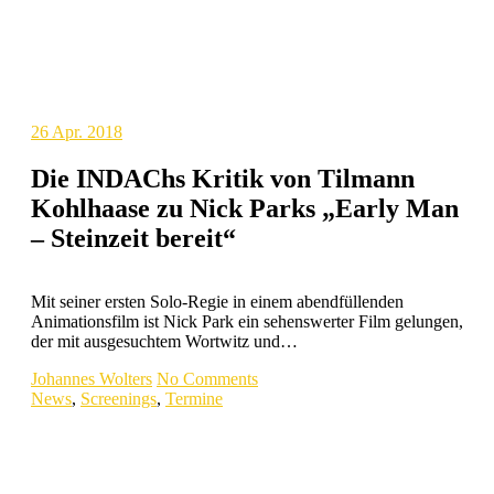
26
Apr. 2018
Die INDAChs Kritik von Tilmann
Kohlhaase zu Nick Parks „Early Man
– Steinzeit bereit“
Mit seiner ersten Solo-Regie in einem abendfüllenden
Animationsfilm ist Nick Park ein sehenswerter Film gelungen,
der mit ausgesuchtem Wortwitz und…
Johannes Wolters
No Comments
News
,
Screenings
,
Termine