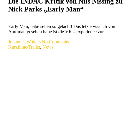
Die INDAC Kritik von Nils Nissing zu
Nick Parks „Early Man“
Early Man, habe selten so gelacht! Das letzte was ich von
Aardman gesehen habe ist die VR – experience zur…
Johannes Wolters
No Comments
Kurzfilme/Trailer
,
News