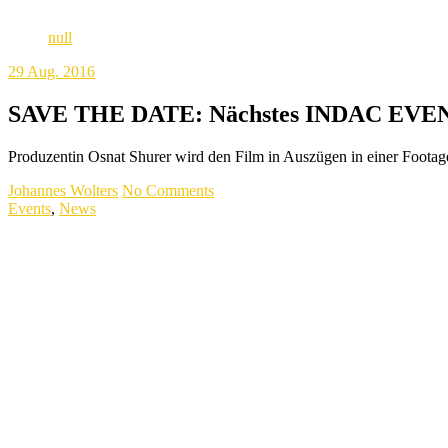
null
29
Aug. 2016
SAVE THE DATE: Nächstes INDAC EVE
Produzentin Osnat Shurer wird den Film in Auszügen in einer Footage
Johannes Wolters
No Comments
Events
,
News