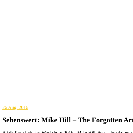
26
Aug. 2016
Sehenswert: Mike Hill – The Forgotten Ar
A talk from Industry Workshops 2016 - Mike Hill gives a breakdown 