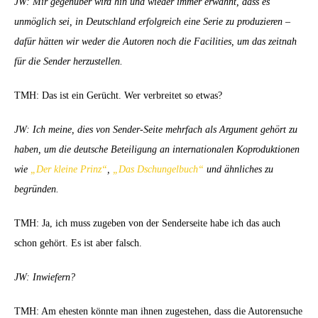
JW: Mir gegenüber wird hin und wieder immer erwähnt, dass es
unmöglich sei, in Deutschland erfolgreich eine Serie zu produzieren –
dafür hätten wir weder die Autoren noch die Facilities, um das zeitnah
für die Sender herzustellen.
TMH: Das ist ein Gerücht. Wer verbreitet so etwas?
JW: Ich meine, dies von Sender-Seite mehrfach als Argument gehört zu
haben, um die deutsche Beteiligung an internationalen Koproduktionen
wie
„Der kleine Prinz“
,
„Das Dschungelbuch“
und ähnliches zu
begründen.
TMH: Ja, ich muss zugeben von der Senderseite habe ich das auch
schon gehört. Es ist aber falsch.
JW: Inwiefern?
TMH: Am ehesten könnte man ihnen zugestehen, dass die Autorensuche