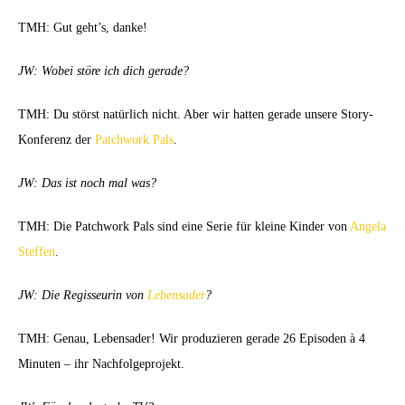
TMH: Gut geht’s, danke!
JW: Wobei störe ich dich gerade?
TMH: Du störst natürlich nicht. Aber wir hatten gerade unsere Story-
Konferenz der
Patchwork Pals
.
JW: Das ist noch mal was?
TMH: Die Patchwork Pals sind eine Serie für kleine Kinder von
Angela
Steffen
.
JW: Die Regisseurin von
Lebensader
?
TMH: Genau, Lebensader! Wir produzieren gerade 26 Episoden à 4
Minuten – ihr Nachfolgeprojekt.