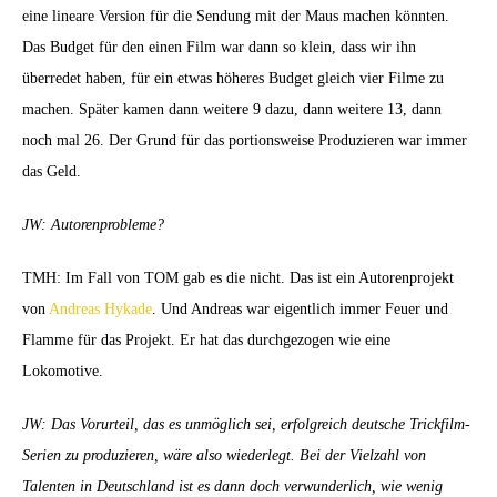
eine lineare Version für die Sendung mit der Maus machen könnten.
Das Budget für den einen Film war dann so klein, dass wir ihn
überredet haben, für ein etwas höheres Budget gleich vier Filme zu
machen. Später kamen dann weitere 9 dazu, dann weitere 13, dann
noch mal 26. Der Grund für das portionsweise Produzieren war immer
das Geld.
JW: Autorenprobleme?
TMH: Im Fall von TOM gab es die nicht. Das ist ein Autorenprojekt
von
Andreas Hykade
. Und Andreas war eigentlich immer Feuer und
Flamme für das Projekt. Er hat das durchgezogen wie eine
Lokomotive.
JW: Das Vorurteil, das es unmöglich sei, erfolgreich deutsche Trickfilm-
Serien zu produzieren, wäre also wiederlegt. Bei der Vielzahl von
Talenten in Deutschland ist es dann doch verwunderlich, wie wenig