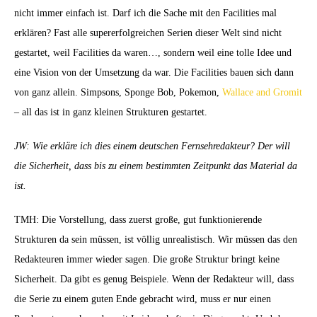
nicht immer einfach ist. Darf ich die Sache mit den Facilities mal
erklären? Fast alle supererfolgreichen Serien dieser Welt sind nicht
gestartet, weil Facilities da waren…, sondern weil eine tolle Idee und
eine Vision von der Umsetzung da war. Die Facilities bauen sich dann
von ganz allein. Simpsons, Sponge Bob, Pokemon,
Wallace and Gromit
– all das ist in ganz kleinen Strukturen gestartet.
JW: Wie erkläre ich dies einem deutschen Fernsehredakteur? Der will
die Sicherheit, dass bis zu einem bestimmten Zeitpunkt das Material da
ist.
TMH: Die Vorstellung, dass zuerst große, gut funktionierende
Strukturen da sein müssen, ist völlig unrealistisch. Wir müssen das den
Redakteuren immer wieder sagen. Die große Struktur bringt keine
Sicherheit. Da gibt es genug Beispiele. Wenn der Redakteur will, dass
die Serie zu einem guten Ende gebracht wird, muss er nur einen