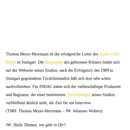
Thomas Meyer-Herrmann ist der erfolgreiche Leiter des
Studio Film
Bilder
in Stuttgart. Die
Biographie
des geborenen Kölners findet sich
auf der Webseite seines Studios, auch die Erfolgstory des 1989 in
Stuttgart gegründeten Trickfilmstudios läßt sich dort sehr schön
nachvollziehen. Für INDAC nahm sich der vielbeschäftigte Produzent
und Regisseur, der einer bestimmten
Trickfilmfigur
seines Studios
verblüffend ähnlich sieht, die Zeit für ein Interview.
(
TMH: Thomas Meyer-Herrmann –
JW: Johannes Wolters)
JW: Hallo Thomas, wie geht es Dir?