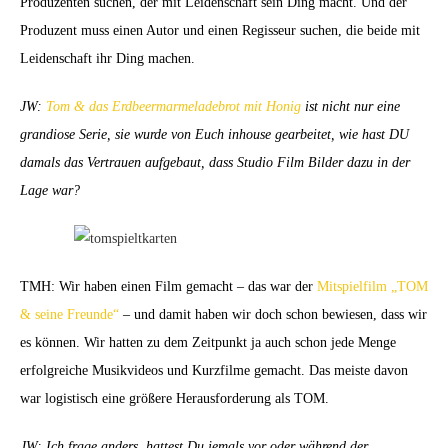
Produzenten suchen, der mit Leidenschaft sein Ding macht. Und der
Produzent muss einen Autor und einen Regisseur suchen, die beide mit
Leidenschaft ihr Ding machen.
JW:
Tom & das Erdbeermarmeladebrot mit Honig
ist nicht nur eine
grandiose Serie, sie wurde von Euch inhouse gearbeitet, wie hast DU
damals das Vertrauen aufgebaut, dass Studio Film Bilder dazu in der
Lage war?
TMH: Wir haben einen Film gemacht – das war der
Mitspielfilm „TOM
& seine Freunde“
– und damit haben wir doch schon bewiesen, dass wir
es können. Wir hatten zu dem Zeitpunkt ja auch schon jede Menge
erfolgreiche Musikvideos und Kurzfilme gemacht. Das meiste davon
war logistisch eine größere Herausforderung als TOM.
JW: Ich frage anders, hattest Du jemals vor oder während der