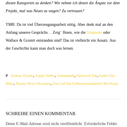
diesen Kategorien zu denken? Wie nehme ich denen die Ängste vor dem
Projekt, mal was Neues zu wagen? Zu vertrauen?
TMH: Da ist viel Überzeugungsarbeit nötig. Aber denk mal an den
Anfang unseres Gesprächs… Zeig‘ Ihnen, wie die
Simpsons
oder
Wallace & Gromit entstanden sind! Das ist vielleicht ein Ansatz. Aus
der Geschichte kann man doch was lernen.
Andreas Hykade
,
Angela Steffen
,
Animanimals
,
Patchwork Pals
,
Studio Film
Bilder
,
Thomas Meyer-Herrmann
,
Tom Und Das Erdbeermarmeladebrot Mit Honig
SCHREIBE EINEN KOMMENTAR
Deine E-Mail-Adresse wird nicht veröffentlicht.
Erforderliche Felder