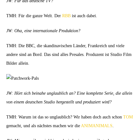
JW: Für das deutsche TV?
TMH: Für die ganze Welt. Der
RBB
ist auch dabei.
JW: Oha, eine internationale Produktion?
TMH: Die BBC, die skandinavischen Länder, Frankreich und viele
andere sind an Bord. Das sind alles Presales. Produzent ist Studio Film
Bilder allein.
JW: Hört sich beinahe unglaublich an? Eine komplette Serie, die allein
von einem deutschen Studio hergestellt und produziert wird?
TMH: Warum ist das so unglaublich? Wir haben doch auch schon
TOM
gemacht, und als nächstes machen wir die
ANIMANIMALS
.