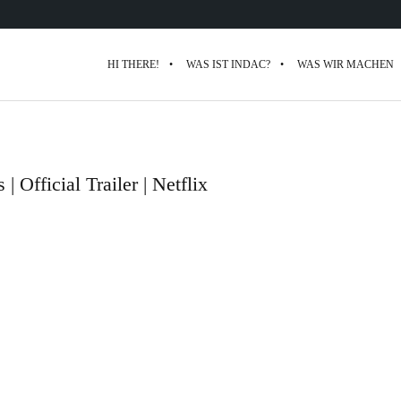
HI THERE!
WAS IST INDAC?
WAS WIR MACHEN
| Official Trailer | Netflix