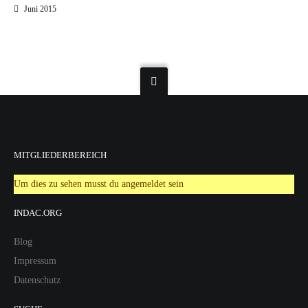
Juni 2015
MITGLIEDERBEREICH
Um dies zu sehen musst du angemeldet sein
INDAC.ORG
Blog
Impressum
Datenschutz