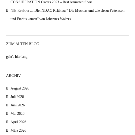
CONSIDERATION Oscars 2023 – Best Animated Short
Nils Krebber
zu
Die INDAC Kritik zu “ Die Mucklas und wie sie zu Pettersson
und Findus kamen“ von Johannes Wolters
ZUM ALTEN BLOG
geht's hier lang
ARCHIV
August 2026
Juli 2026
Juni 2026
Mai 2026
April 2026
März 2026