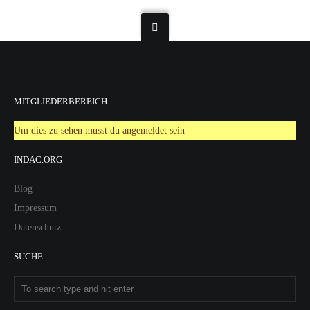
MITGLIEDERBEREICH
Um dies zu sehen musst du angemeldet sein
INDAC.ORG
Blog
Impressum
Datenschutz
SUCHE