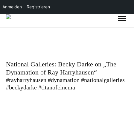
Anmelden
Registrieren
National Galleries: Becky Darke on „The
Dynamation of Ray Harryhausen“
#rayharryhausen #dynamation #nationalgalleries
#beckydarke #titanofcinema