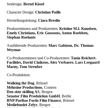
Setdesign:
Bernd Kissel
Character Design:
Christian Puille
Herstellungsleitung:
Ciara Breslin
Produzentinnen und Produzenten:
Kristine M.I. Knudsen,
Emely Christians, Eric Goossens, Anton Roebben,
Stephan Roelants
Ausführende Produzenten:
Marc Gabizon, Dr. Thomas
Weymar
Co-Produzentinnen und Co-Produzenten:
Tania Reichert-
Facilides, David Claikens, Alex Verbaere, Lars Leegaard
Marøy, Tom Streuber
Co-Produktion:
Walking the Dog
, Brüssel
Mélusine Productions
, Contern
Den siste skilling AS
, Bergen
Senator Film Produktion GmbH
, Berlin
BNP Paribas Fortis Film Finance
, Brüssel
Mediefondet Zefyr
, Bergen