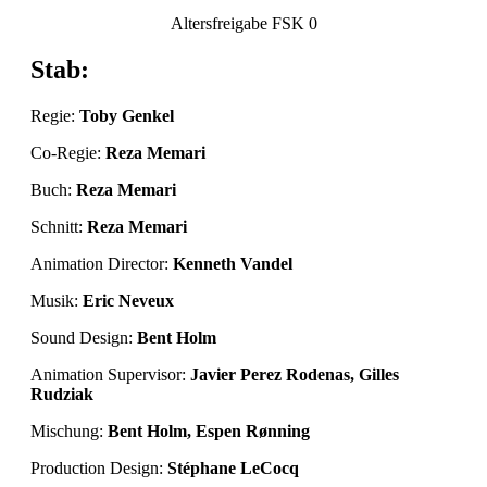
Altersfreigabe FSK 0
Stab:
Regie:
Toby Genkel
Co-Regie:
Reza Memari
Buch:
Reza Memari
Schnitt:
Reza Memari
Animation Director:
Kenneth Vandel
Musik:
Eric Neveux
Sound Design:
Bent Holm
Animation Supervisor:
Javier Perez Rodenas, Gilles
Rudziak
Mischung:
Bent Holm, Espen Rønning
Production Design:
Stéphane LeCocq