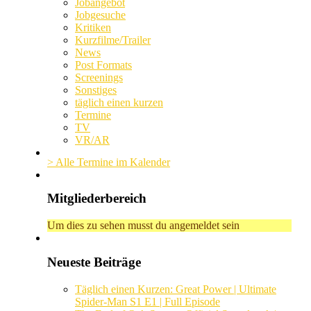
Jobangebot
Jobgesuche
Kritiken
Kurzfilme/Trailer
News
Post Formats
Screenings
Sonstiges
täglich einen kurzen
Termine
TV
VR/AR
> Alle Termine im Kalender
Mitgliederbereich
Um dies zu sehen musst du angemeldet sein
Neueste Beiträge
Täglich einen Kurzen: Great Power | Ultimate
Spider-Man S1 E1 | Full Episode