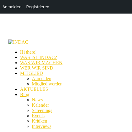
Anmelden
Registrieren
Hi there!
WAS IST INDAC?
WAS WIR MACHEN
WER WIR SIND
MITGLIED
Anmelden
Mitglied werden
AKTUELLES
Blog
News
Kalender
Screenings
Events
Kritiken
Interviews