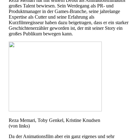
Reza Memari hat mit seinem Debüt als Animationsfilmautor
großes Talent bewiesen. Sein Werdegang als PR- und
Produktmanager in der Games-Branche, seine jahrelange
Expertise als Cutter und seine Erfahrung als
Kurzfilmregisseur haben dazu beigetragen, dass er ein starker
Geschichtenerzähler geworden ist, der mit seiner Story ein
großes Publikum bewegen kann.
Reza Memari, Toby Genkel, Kristine Knudsen
(von links)
Da der Animationsfilm aber ein ganz eigenes und sehr