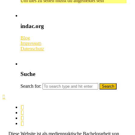
Um dies zu sehen musst du angemeldet sein
indac.org
Blog
Impressum
Datenschutz
Suche
Search for:
Diese Website ist als medienpraktische Bachelorarbeit von