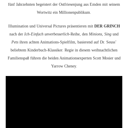
fünf Jahrzehnten begeistert der Ostfriesenjung aus Emden mit seinem
Wortwitz ein Millionenpublikum.
Illumination und Universal Pictures präsentieren mit
DER GRINCH
nach der
Ich-Einfach unverbesserlich
-Reihe, den
Minions
,
Sing
und
Pets
ihren achten Animations-Spielfilm, basierend auf Dr. Seuss’
beliebtem Kinderbuch-Klassiker. Regie in diesem weihnachtlichen
Familienspaß führen die beiden Animationsexperten Scott Mosier und
Yarrow Cheney.