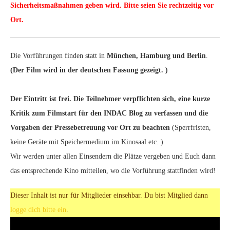
Sicherheitsmaßnahmen geben wird. Bitte seien Sie rechtzeitig vor
Ort.
Die Vorführungen finden statt in
München, Hamburg
und Berlin
.
(
Der Film wird in der deutschen Fassung gezeigt.
)
Der Eintritt ist frei. Die Teilnehmer verpflichten sich, eine kurze
Kritik zum Filmstart für den INDAC Blog zu verfassen und die
Vorgaben der Pressebetreuung vor Ort zu beachten
(Sperrfristen,
keine Geräte mit Speichermedium im Kinosaal etc. )
Wir werden unter allen Einsendern die Plätze vergeben und Euch dann
das entsprechende Kino mitteilen, wo die Vorführung stattfinden wird!
Dieser Inhalt ist nur für Mitglieder einsehbar. Du bist Mitglied dann
logge dich bitte ein
.