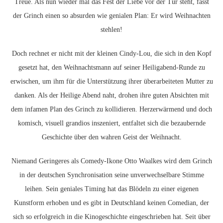
Treue. Als nun wieder mal das Fest der Liebe vor der Tür steht, fasst
der Grinch einen so absurden wie genialen Plan: Er wird Weihnachten
stehlen!
Doch rechnet er nicht mit der kleinen Cindy-Lou, die sich in den Kopf
gesetzt hat, den Weihnachtsmann auf seiner Heiligabend-Runde zu
erwischen, um ihm für die Unterstützung ihrer überarbeiteten Mutter zu
danken. Als der Heilige Abend naht, drohen ihre guten Absichten mit
dem infamen Plan des Grinch zu kollidieren. Herzerwärmend und doch
komisch, visuell grandios inszeniert, entfaltet sich die bezaubernde
Geschichte über den wahren Geist der Weihnacht.
Niemand Geringeres als Comedy-Ikone Otto Waalkes wird dem Grinch
in der deutschen Synchronisation seine unverwechselbare Stimme
leihen. Sein geniales Timing hat das Blödeln zu einer eigenen
Kunstform erhoben und es gibt in Deutschland keinen Comedian, der
sich so erfolgreich in die Kinogeschichte eingeschrieben hat. Seit über