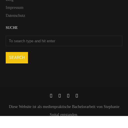
Impressum
Datenschutz
SUCHE
Diese Website ist als medienpraktische Bachelorarbeit von Stephanie
Spital entstanden.
INDAC POWERED BY
UNITED THEMES™