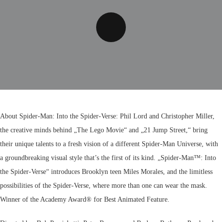
About Spider-Man: Into the Spider-Verse: Phil Lord and Christopher Miller,
the creative minds behind „The Lego Movie“ and „21 Jump Street,“ bring
their unique talents to a fresh vision of a different Spider-Man Universe, with
a groundbreaking visual style that’s the first of its kind. „Spider-Man™: Into
the Spider-Verse“ introduces Brooklyn teen Miles Morales, and the limitless
possibilities of the Spider-Verse, where more than one can wear the mask.
Winner of the Academy Award® for Best Animated Feature.