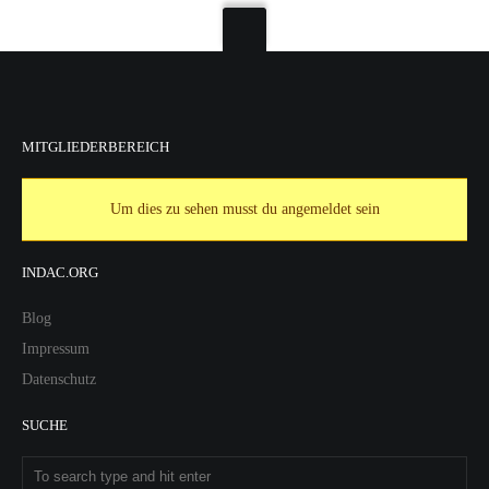
MITGLIEDERBEREICH
Um dies zu sehen musst du angemeldet sein
INDAC.ORG
Blog
Impressum
Datenschutz
SUCHE