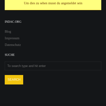
Um dies zu sehen musst du angemeldet sein
INDAC.ORG
Blog
Impressum
Datenschutz
SUCHE