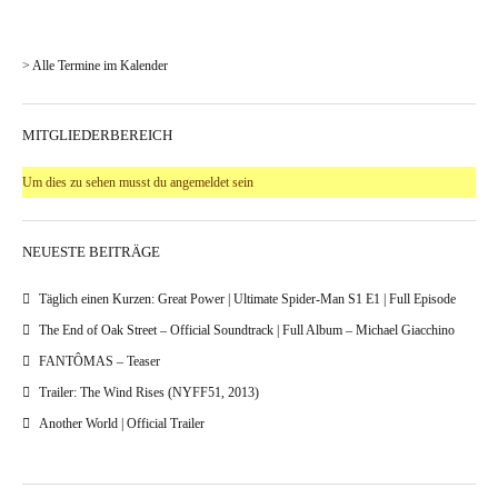
> Alle Termine im Kalender
MITGLIEDERBEREICH
Um dies zu sehen musst du angemeldet sein
NEUESTE BEITRÄGE
Täglich einen Kurzen: Great Power | Ultimate Spider-Man S1 E1 | Full Episode
The End of Oak Street – Official Soundtrack | Full Album – Michael Giacchino
FANTÔMAS – Teaser
Trailer: The Wind Rises (NYFF51, 2013)
Another World | Official Trailer