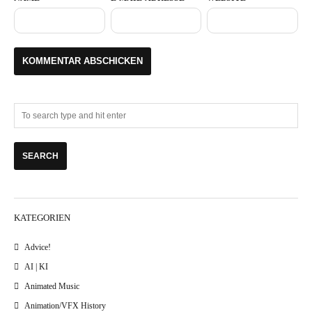
KATEGORIEN
Advice!
AI | KI
Animated Music
Animation/VFX History