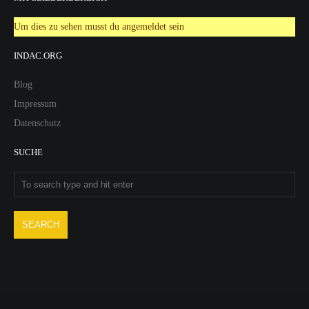
Um dies zu sehen musst du angemeldet sein
INDAC.ORG
Blog
Impressum
Datenschutz
SUCHE