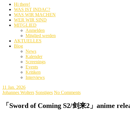
Hi there!
WAS IST INDAC?
WAS WIR MACHEN
WER WIR SIND
MITGLIED
Anmelden
Mitglied werden
AKTUELLES
Blog
News
Kalender
Screenings
Events
Kritiken
Interviews
11
Jan. 2026
Johannes Wolters
Sonstiges
No Comments
「Sword of Coming S2/剑来2」anime 