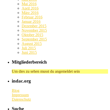
Mai 2016
April 2016
März 2016
Februar 2016
Januar 2016
Dezember 2015
November 2015
Oktober 2015
September 2015
August 2015
Juli 2015
Juni 2015
Mitgliederbereich
Um dies zu sehen musst du angemeldet sein
indac.org
Blog
Impressum
Datenschutz
Suche