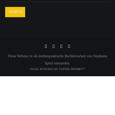
Diese Website ist als medienpraktische Bachelorarbeit von Stephanie
Spital entstanden.
INDAC POWERED BY
UNITED THEMES™