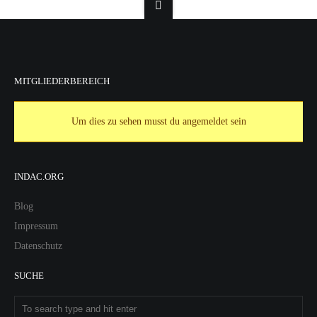
MITGLIEDERBEREICH
Um dies zu sehen musst du angemeldet sein
INDAC.ORG
Blog
Impressum
Datenschutz
SUCHE