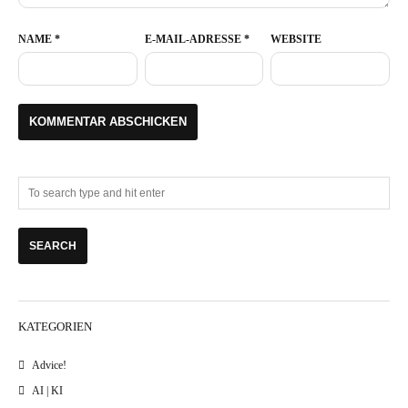
NAME
*
E-MAIL-ADRESSE
*
WEBSITE
KATEGORIEN
Advice!
AI | KI