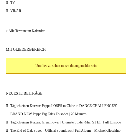
TV
VR/AR
> Alle Termine im Kalender
MITGLIEDERBEREICH
Um dies zu sehen musst du angemeldet sein
NEUESTE BEITRÄGE
Täglich einen Kurzen: Peppa LOSES to Chloe in DANCE CHALLENGE!💃
BRAND NEW Peppa Pig Tales Episodes | 20 Minutes
Täglich einen Kurzen: Great Power | Ultimate Spider-Man S1 E1 | Full Episode
The End of Oak Street – Official Soundtrack | Full Album – Michael Giacchino