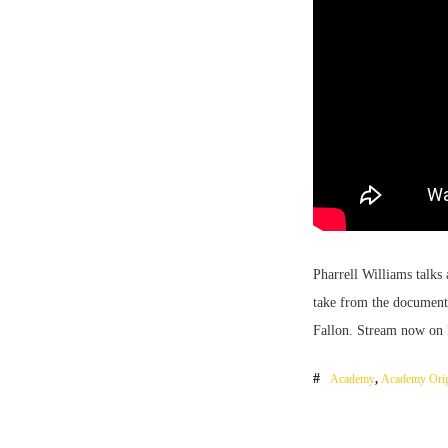
Pharrell Williams talk
take from the document
Fallon. Stream now on
Academy
,
Academy Orig