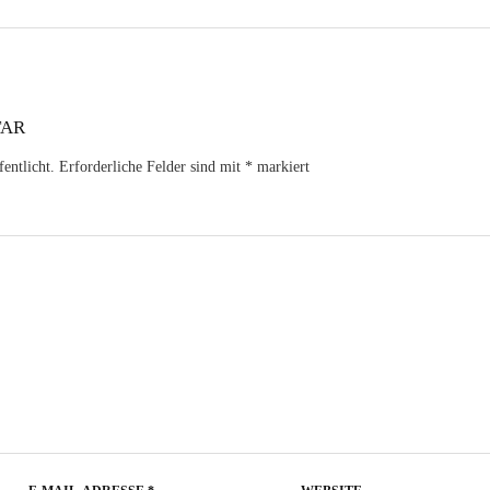
TAR
entlicht.
Erforderliche Felder sind mit
*
markiert