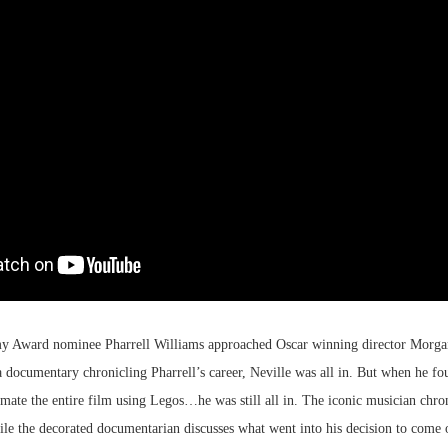
 Award nominee Pharrell Williams approached Oscar winning director Morga
a documentary chronicling Pharrell’s career, Neville was all in. But when he fo
mate the entire film using Legos…he was still all in. The iconic musician chron
hile the decorated documentarian discusses what went into his decision to come 