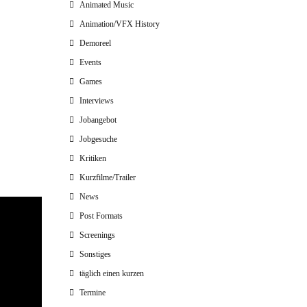
Animated Music
Animation/VFX History
Demoreel
Events
Games
Interviews
Jobangebot
Jobgesuche
Kritiken
Kurzfilme/Trailer
News
Post Formats
Screenings
Sonstiges
täglich einen kurzen
Termine