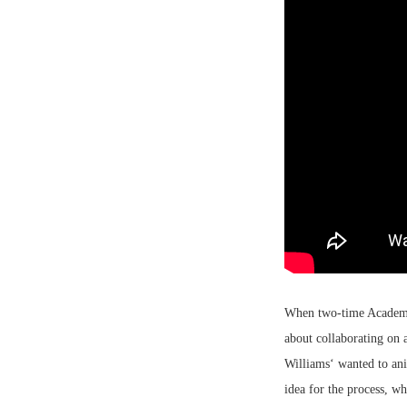
When two-time Academy
about collaborating on 
Williams‘ wanted to ani
idea for the process, w